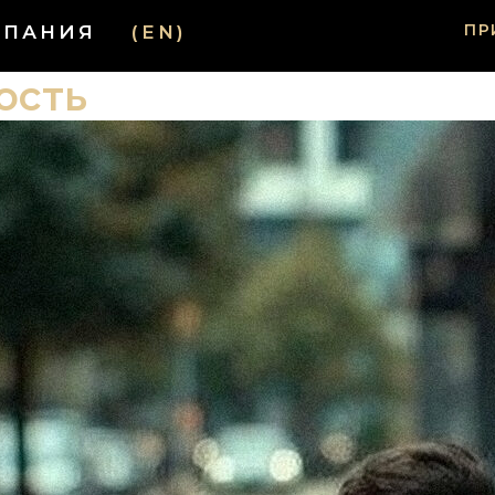
ПР
МПАНИЯ
(EN)
ость