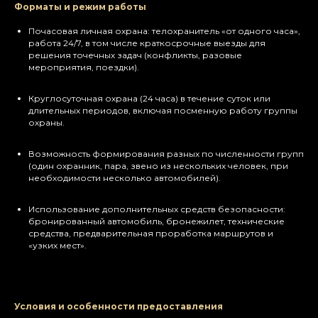
Форматы и режим работы
Почасовая личная охрана: телохранитель «от одного часа»,
работа 24/7, в том числе краткосрочные выезды для
решения точечных задач (конфликты, разовые
мероприятия, поездки).
Круглосуточная охрана (24 часа) в течение суток или
длительных периодов, включая посменную работу группы
охраны.
Возможность формирования разных по численности групп
(один охранник, пара, звено из нескольких человек, при
необходимости несколько автомобилей).​
Использование дополнительных средств безопасности:
бронированный автомобиль, бронежилет, технические
средства, предварительная проработка маршрутов и
«узких мест».
Условия и особенности предоставления