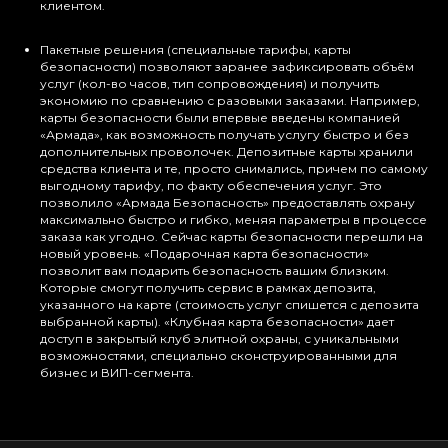
клиентом.
Пакетные решения (специальные тарифы, карты
безопасности) позволяют заранее зафиксировать объём
услуг (кол-во часов, тип сопровождения) и получить
экономию по сравнению с разовыми заказами. Например,
карты безопасности были впервые введены компанией
«Армада», как возможность получать услугу быстро и без
дополнительных проволочек. Депозитные карты хранили
средства клиента и те, просто снимались, причем по самому
выгодному тарифу, по факту обеспечения услуг. Это
позволило «Армада Безопасность» предоставлять охрану
максимально быстро и гибко, меняя параметры в процессе
заказа как угодно. Сейчас карты безопасности перешли на
новый уровень. «Подарочная карта безопасности»
позволит вам подарить безопасность вашим близким.
Которые смогут получить сервис в рамках депозита,
указанного на карте (стоимость услуг спишется с депозита
выбранной карты). «Клубная карта безопасности» дает
доступ в закрытый клуб элитной охраны, с уникальными
возможностями, специально сконструированными для
бизнес и ВИП-сегмента.