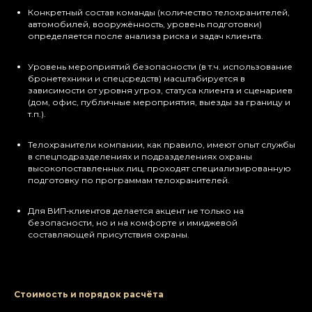
Конкретный состав команды (количество телохранителей,
автомобилей, вооружённость, уровень подготовки)
определяется после анализа риска и задач клиента.
Уровень мероприятий безопасности (в т.ч. использование
бронетехники и спецсредств) масштабируется в
зависимости от уровня угроз, статуса клиента и сценариев
(дом, офис, публичные мероприятия, выезды за границу и
т.п.).​
Телохранители компании, как правило, имеют опыт службы
в спецподразделениях и подразделениях охраны
высокопоставленных лиц, проходят специализированную
подготовку по программам телохранителей.​
Для ВИП‑клиентов делается акцент не только на
безопасности, но и на комфорте и имиджевой
составляющей присутствия охраны.
Стоимость и порядок расчёта