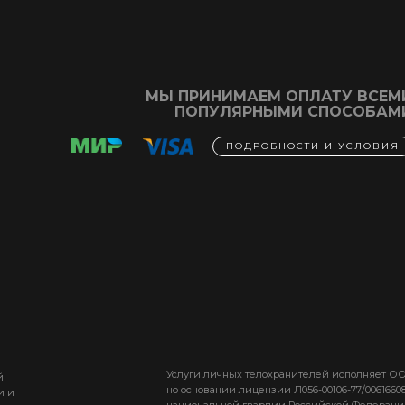
МЫ ПРИНИМАЕМ ОПЛАТУ ВСЕМ
ПОПУЛЯРНЫМИ СПОСОБАМ
ПОДРОБНОСТИ И УСЛОВИЯ
Услуги личных телохранителей исполняет О
й
но основании лицензии Л056-00106-77/00616
и и
национальной гвардии Российской Федерации 