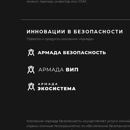
клиент, партнер, инвестор или СМИ.
ИННОВАЦИИ В БЕЗОПАСНОСТИ
Проекты и продукты компании «Армада»
Компания «Армада Безопасность» осуществляет услуги лично
охраны (личные телохранители) по обеспечению безопасност