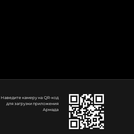
Наведите камеру на QR-код
для загрузки приложения
Армада