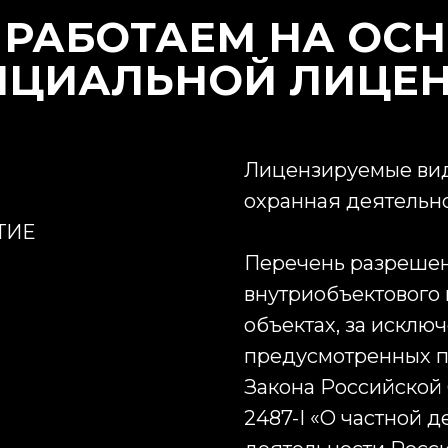
РАБОТАЕМ НА ОС
ЦИАЛЬНОЙ ЛИЦЕ
Лицензируемые вид
охранная деятельн
ТИЕ
Перечень разрешен
внутриобъектового 
объектах, за исклю
предусмотренных пу
Закона Российской Ф
2487-I «О частной 