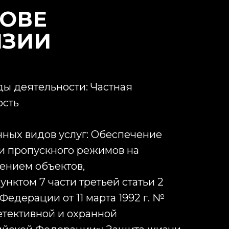
НОВЕ
НЗИИ
ы деятельности: Частная
ость
ных видов услуг: Обеспечение
и пропускного режимов на
чением объектов,
нктом 7 части третьей статьи 2
едерации от 11 марта 1992 г. №
детективной и охранной