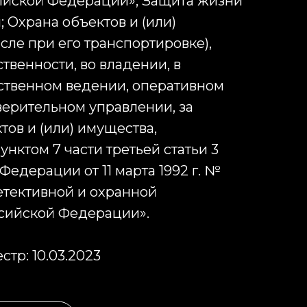
ийской Федерации»; Защита жизни
 Охрана объектов и (или)
сле при его транспортировке),
твенности, во владении, в
ственном ведении, оперативном
ерительном управлении, за
ов и (или) имущества,
нктом 7 части третьей статьи 3
едерации от 11 марта 1992 г. №
детективной и охранной
ссийской Федерации».
стр: 10.03.2023