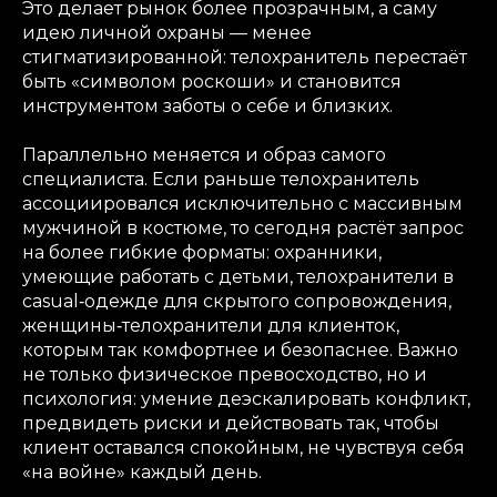
Это делает рынок более прозрачным, а саму
идею личной охраны — менее
стигматизированной: телохранитель перестаёт
быть «символом роскоши» и становится
инструментом заботы о себе и близких.
Параллельно меняется и образ самого
специалиста. Если раньше телохранитель
ассоциировался исключительно с массивным
мужчиной в костюме, то сегодня растёт запрос
на более гибкие форматы: охранники,
умеющие работать с детьми, телохранители в
casual‑одежде для скрытого сопровождения,
женщины‑телохранители для клиенток,
которым так комфортнее и безопаснее. Важно
не только физическое превосходство, но и
психология: умение деэскалировать конфликт,
предвидеть риски и действовать так, чтобы
клиент оставался спокойным, не чувствуя себя
«на войне» каждый день.