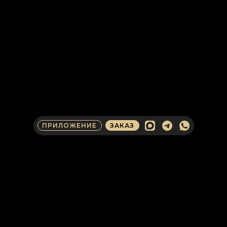
ПРИЛОЖЕНИЕ
ЗАКАЗ
КОНТАКТЫ ДЛЯ
ОПЕРАТИВНОЙ СВЯЗИ
КЛИЕНТАМ И ПАРТНЕРАМ
Получите консультацию от эксперта