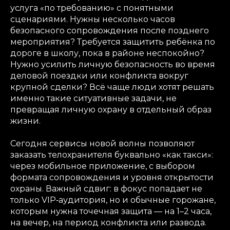
услуга «по требованию» с понятными
сценариями. Нужны несколько часов
безопасного сопровождения после позднего
мероприятия? Требуется защитить ребёнка по
дороге в школу, пока в районе неспокойно?
Нужно усилить личную безопасность во время
деловой поездки или конфликта вокруг
крупной сделки? Всё чаще люди хотят решать
именно такие ситуативные задачи, не
превращая личную охрану в отдельный образ
жизни.
Сегодня сервисы новой волны позволяют
заказать телохранителя буквально «как такси»:
через мобильное приложение, с выбором
формата сопровождения и уровня открытости
охраны. Важный сдвиг: в фокус попадает не
только VIP‑аудитория, но и обычные горожане,
которым нужна точечная защита — на 1–2 часа,
на вечер, на период конфликта или развода.