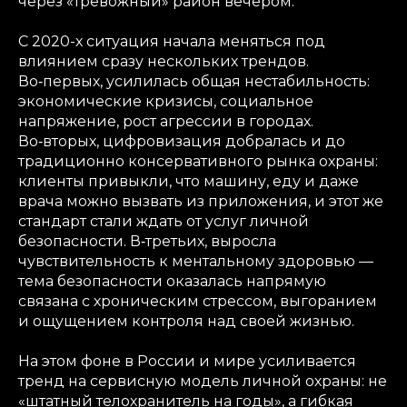
через «тревожный» район вечером.
С 2020-х ситуация начала меняться под
влиянием сразу нескольких трендов.
Во‑первых, усилилась общая нестабильность:
экономические кризисы, социальное
напряжение, рост агрессии в городах.
Во‑вторых, цифровизация добралась и до
традиционно консервативного рынка охраны:
клиенты привыкли, что машину, еду и даже
врача можно вызвать из приложения, и этот же
стандарт стали ждать от услуг личной
безопасности. В‑третьих, выросла
чувствительность к ментальному здоровью —
тема безопасности оказалась напрямую
связана с хроническим стрессом, выгоранием
и ощущением контроля над своей жизнью.
На этом фоне в России и мире усиливается
тренд на сервисную модель личной охраны: не
«штатный телохранитель на годы», а гибкая