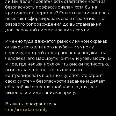
ли Вы делегировать часть ответственности за
безопасность профессионалам хотя бы на
критические периоды? Ответы на эти вопросы
помогают сформировать свою стратегию — от
разового сопровождения до выстраивания
долгосрочной системы защиты семьи.
Именно туда движется рынок личной охраны:
от закрытого элитного клуба — к умному
сервису, который подстраивается под жизнь
человека, его маршруты, ритмы и уязвимости. В
мире, где нельзя исключить риски полностью,
выигрывает не тот, кто пытается всё
контролировать в одиночку, а тот, кто строит
свою систему безопасности заранее и делает
её такой же естественной частью дня, как
вызов такси или запись к врачу.
Вызвать телохранителя:
t.me/armadasecurity