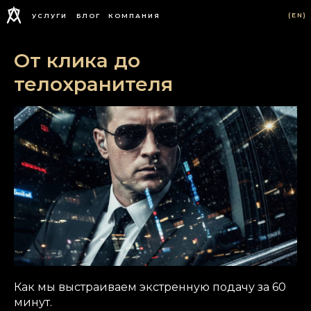
(EN)
УСЛУГИ
БЛОГ
КОМПАНИЯ
От клика до
телохранителя
Как мы выстраиваем экстренную подачу за 60
минут.