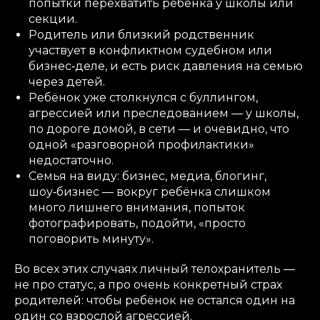
попытки перехватить ребёнка у школы или
секции.
Родитель или близкий родственник
участвует в конфликтном судебном или
бизнес‑деле, и есть риск давления на семью
через детей.
Ребёнок уже столкнулся с буллингом,
агрессией или преследованием — у школы,
по дороге домой, в сети — и очевидно, что
одной «разговорной профилактики»
недостаточно.
Семья на виду: бизнес, медиа, блогинг,
шоу‑бизнес — вокруг ребёнка слишком
много лишнего внимания, попыток
фотографировать, подойти, «просто
поговорить минуту».
Во всех этих случаях личный телохранитель —
не про статус, а про очень конкретный страх
родителей: чтобы ребёнок не остался один на
один со взрослой агрессией.