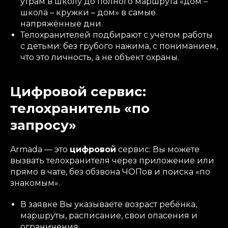
утрам в школу до полного маршрута «дом –
школа – кружки – дом» в самые
напряжённые дни.
Телохранителей подбирают с учётом работы
с детьми: без грубого нажима, с пониманием,
что это личность, а не объект охраны.
Цифровой сервис:
телохранитель «по
запросу»
Armada — это
цифровой
сервис: Вы можете
вызвать телохранителя через приложение или
прямо в чате, без обзвона ЧОПов и поиска «по
знакомым».
В заявке Вы указываете возраст ребёнка,
маршруты, расписание, свои опасения и
ограничения.