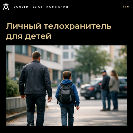
(EN)
УСЛУГИ
БЛОГ
КОМПАНИЯ
Личный телохранитель
для детей