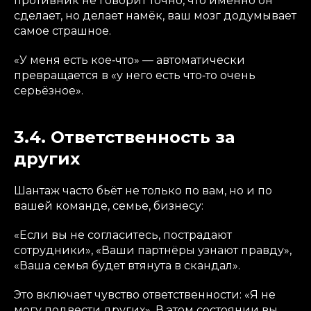
противник не говорит точно, что именно он
сделает, но делает намёк, ваш мозг додумывает
самое страшное.
«У меня есть кое‑что» — автоматически
превращается в «у него есть что‑то очень
серьёзное».
3.4. Ответственность за
других
Шантаж часто бьёт не только по вам, но и по
вашей команде, семье, бизнесу:
«Если вы не согласитесь, пострадают
сотрудники», «Ваши партнёры узнают правду»,
«Ваша семья будет втянута в скандал».
Это включает чувство ответственности: «Я не
могу подвести других». В этом состоянии вы