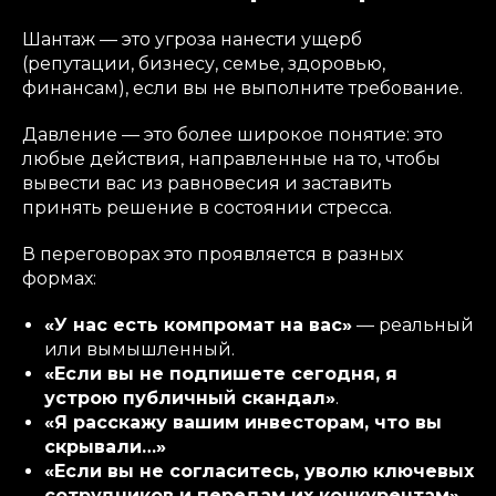
Шантаж — это угроза нанести ущерб
(репутации, бизнесу, семье, здоровью,
финансам), если вы не выполните требование.
Давление — это более широкое понятие: это
любые действия, направленные на то, чтобы
вывести вас из равновесия и заставить
принять решение в состоянии стресса.
В переговорах это проявляется в разных
формах:
«У нас есть компромат на вас»
— реальный
или вымышленный.
«Если вы не подпишете сегодня, я
устрою публичный скандал»
.
«Я расскажу вашим инвесторам, что вы
скрывали…»
«Если вы не согласитесь, уволю ключевых
сотрудников и передам их конкурентам»
.