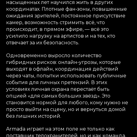
насыщенных лет научился жить в других
координатах. Плотные фан‑зоны, повышенные
ожидания зрителей, постоянное присутствие
камер, возможность стримить всё, что
происходит, в прямом эфире, — всё это
усилило нагрузку на артистов и на тех, кто
отвечает за их безопасность.
Одновременно выросло количество
гибридных рисков: онлайн‑угрозы, которые
выходят в офлайн, координация действий
через чаты, попытки использовать публичные
события для личных претензий. В этих
условиях личная охрана перестаёт быть
опцией «для самых больших звёзд». Это
становится нормой для любого, кому нужно не
просто выйти на сцену, но и вернуться домой
без лишних историй.
Armada играет на этом поле не только как
поставщик телохранителей, но и как команда,