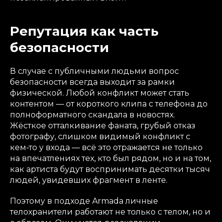
Репутация как часть
безопасности
В случае с публичными людьми вопрос
безопасности всегда выходит за рамки
физической. Любой конфликт может стать
контентом — от короткого клипа с телефона до
полноформатного скандала в новостях.
Жёсткое отталкивание фаната, грубый отказ
фотографу, слишком видимый конфликт с
кем‑то у входа — всё это отражается не только
на впечатлениях тех, кто был рядом, но и на том,
как артиста будут воспринимать десятки тысяч
людей, увидевших фрагмент в ленте.
Поэтому в подходе Armada личные
телохранители работают не только с телом, но и