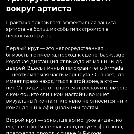
вокруг артиста
Практика показывает: эффективная защита
артиста на больших событиях строится в
несколько кругов.
Первый круг — это непосредственная
близость: гримёрка, проход к сцене, backstage,
короткая дистанция от выхода из машины до
дверей. Здесь личный телохранитель Armada
— неотъемлемая часть маршрута. Он знает, кто
имеет право находиться в этой зоне, а кто —
нет. Он видит, кто пытается «проскочить вместе
с кем‑то», кто слишком настойчиво ищет
визуальный контакт, кто явно не относится ни к
команде, ни к официальным гостям.
Второй круг — зоны, где артист уже виден, но
ещё не в формате «зал аплодирует»: фотозона,
пресс‑волл, проход к сцене, VIP‑ложи,