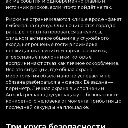
актив события и одновременно главный
источник рисков, если что‑то пойдёт не так.
Риски не ограничиваются клише вроде «фанат
выбежал на сцену». Они начинаются гораздо
раньше: попытка прорваться за кулисы,
слишком активное общение у служебного
входа, непрошеные гости в гримёрке,
неожиданные визиты «старых знакомых»,
агрессивные поклонники, которые
воспринимают отказ как личное оскорбление.
Всё это ситуации, где общая охрана
мероприятия объективно не успевает и не
обязана разбираться в нюансах. Её задача —
периметр. Личная охрана в исполнении
Armada решает другую задачу — безопасность
конкретного человека от момента прибытия до
последней секунды на площадке.
Три круга безопасности