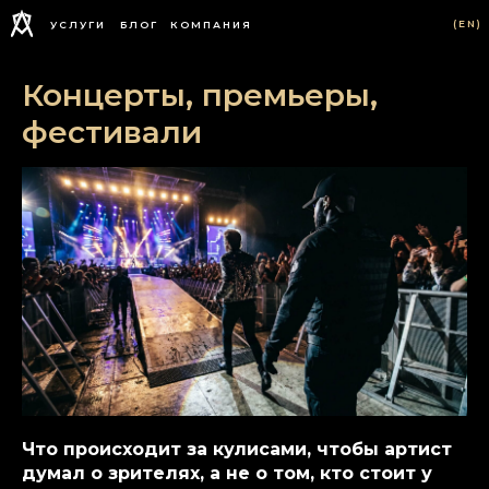
(EN)
УСЛУГИ
БЛОГ
КОМПАНИЯ
Концерты, премьеры,
фестивали
Что происходит за кулисами, чтобы артист
думал о зрителях, а не о том, кто стоит у