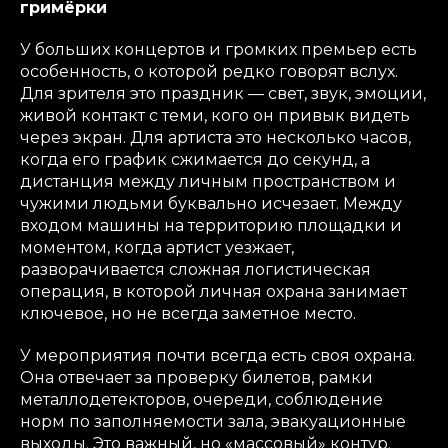
гримёрки
У больших концертов и громких премьер есть
особенность, о которой редко говорят вслух.
Для зрителя это праздник — свет, звук, эмоции,
живой контакт с теми, кого он привык видеть
через экран. Для артиста это несколько часов,
когда его график сжимается до секунд, а
дистанция между личным пространством и
чужими людьми буквально исчезает. Между
входом машины на территорию площадки и
моментом, когда артист уезжает,
разворачивается сложная логистическая
операция, в которой личная охрана занимает
ключевое, но не всегда заметное место.
У мероприятия почти всегда есть своя охрана.
Она отвечает за проверку билетов, рамки
металлодетекторов, очереди, соблюдение
норм по заполняемости зала, эвакуационные
выходы. Это важный, но «массовый» контур.