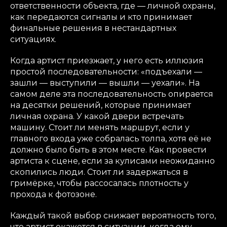
ответственности объекта, где — личной охраны,
как передаются сигналы и кто принимает
финальные решения в нестандартных
ситуациях.
Когда артист приезжает, у него есть иллюзия
простой последовательности: «подъехали —
зашли — выступили — вышли — уехали». На
самом деле эта последовательность опирается
на десятки решений, которые принимает
личная охрана. У какой двери встречать
машину. Стоит ли менять маршрут, если у
главного входа уже собралась толпа, хотя её не
должно было быть в этом месте. Как провести
артиста к сцене, если за кулисами неожиданно
скопились люди. Стоит ли задержаться в
гримёрке, чтобы рассосалась плотность у
прохода к фотозоне.
Каждый такой выбор снижает вероятность того,
что артист окажется в ситуации, когда ему