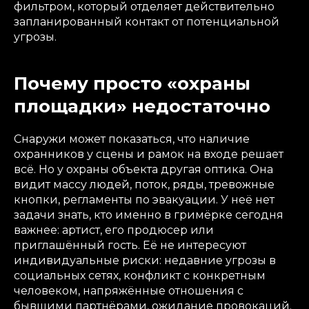
фильтром, который отделяет действительно
запланированный контакт от потенциальной
угрозы.
Почему просто «охраны
площадки» недостаточно
Снаружи может показаться, что наличие
охранников у сцены и рамок на входе решает
всё. Но у охраны объекта другая оптика. Она
видит массу людей, поток, ряды, тревожные
кнопки, регламенты по эвакуации. У неё нет
задачи знать, кто именно в гримёрке сегодня
важнее: артист, его продюсер или
приглашённый гость. Её не интересуют
индивидуальные риски: недавние угрозы в
социальных сетях, конфликт с конкретным
человеком, напряжённые отношения с
бывшими партнёрами, ожидание провокаций.