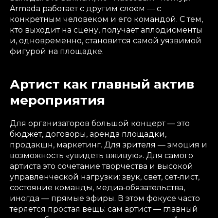
Armada работает с другим слоем — с
конкретным человеком и его командой. С тем,
кто выходит на сцену, получает аплодисменты
и, одновременно, становится самой уязвимой
фигурой на площадке.
Артист как главный актив
мероприятия
Для организаторов большой концерт — это
бюджет, договоры, аренда площадки,
продакшн, маркетинг. Для зрителя — эмоция и
возможность «увидеть вживую». Для самого
артиста это сочетание творчества и высокой
управленческой нагрузки: звук, свет, сет‑лист,
состояние команды, медиа‑обязательства,
иногда — прямые эфиры. В этом фокусе часто
теряется простая вещь: сам артист — главный