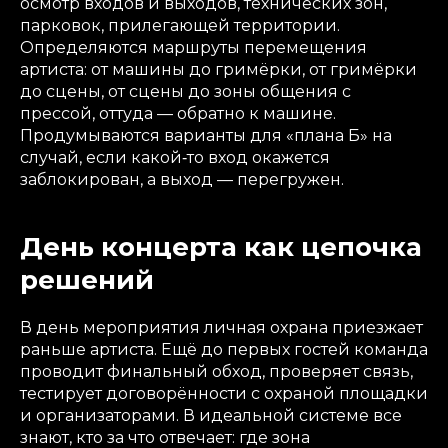
осмотр входов и выходов, технических зон,
парковок, прилегающей территории.
Определяются маршруты перемещения
артиста: от машины до гримёрки, от гримёрки
до сцены, от сцены до зоны общения с
прессой, оттуда — обратно к машине.
Продумываются варианты для «плана Б» на
случай, если какой‑то вход окажется
заблокирован, а выход — перегружен.
День концерта как цепочка
решений
В день мероприятия личная охрана приезжает
раньше артиста. Ещё до первых гостей команда
проводит финальный обход, проверяет связь,
тестирует договорённости с охраной площадки
и организаторами. В идеальной системе все
знают, кто за что отвечает: где зона