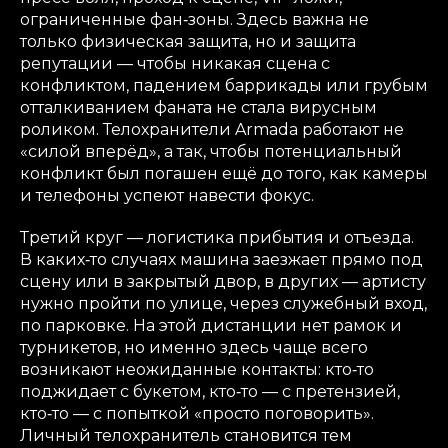
ограниченные фан‑зоны. Здесь важна не
только физическая защита, но и защита
репутации — чтобы никакая сцена с
конфликтом, падением баррикады или грубым
отталкиванием фаната не стала вирусным
роликом. Телохранители Armada работают не
«силой вперёд», а так, чтобы потенциальный
конфликт был погашен ещё до того, как камеры
и телефоны успеют навести фокус.
Третий круг — логистика прибытия и отъезда.
В каких‑то случаях машина заезжает прямо под
сцену или в закрытый двор, в других — артисту
нужно пройти по улице, через служебный вход,
по парковке. На этой дистанции нет рамок и
турникетов, но именно здесь чаще всего
возникают неожиданные контакты: кто‑то
поджидает с букетом, кто‑то — с претензией,
кто‑то — с попыткой «просто поговорить».
Личный телохранитель становится тем