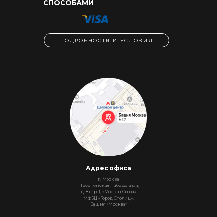
СПОСОБАМИ
ПОДРОБНОСТИ И УСЛОВИЯ
Адрес офиса
г. Москва
Пресненская набережная,
д. 8 стр. 1, «Москва Сити»
МФБЦ «Город Столиц»,
Башня «Москва»