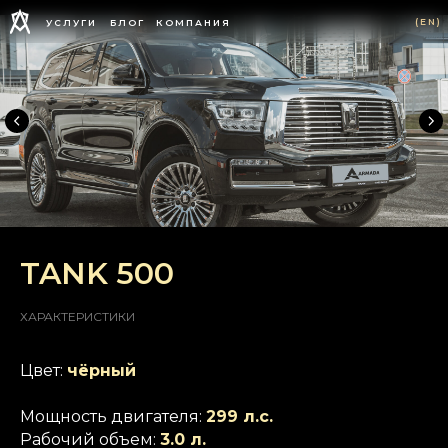
(EN)
УСЛУГИ
БЛОГ
КОМПАНИЯ
TANK 500
ХАРАКТЕРИСТИКИ
Цвет:
чёрный
Мощность двигателя:
299 л.с.
Рабочий объем:
3.0 л.