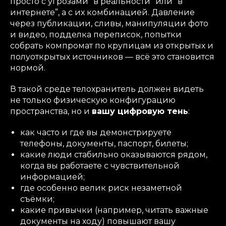
просто с угрозами “в реальности” или “в
интернете”, а с их комбинацией. Давление
через публикации, сливы, манипуляции фото
и видео, подделка переписок, попытки
собрать компромат по крупицам из открытых и
полуоткрытых источников — всё это становится
нормой.
В такой среде телохранитель должен видеть
не только физическую конфигурацию
пространства, но и
вашу цифровую тень
:
как часто и где вы демонстрируете
телефоны, документы, паспорт, билеты;
какие люди стабильно оказываются рядом,
когда вы работаете с чувствительной
информацией;
где особенно велик риск незаметной
съёмки;
какие привычки (например, читать важные
документы на ходу) повышают вашу