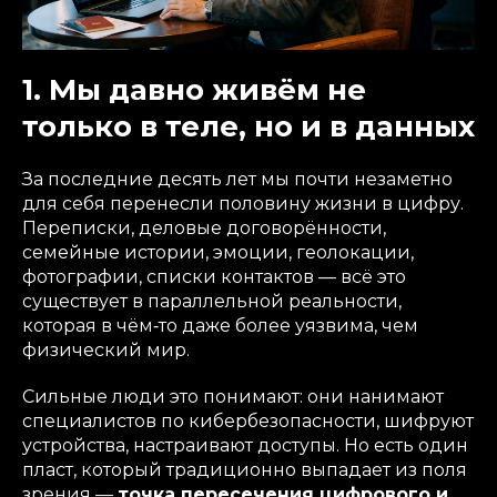
1. Мы давно живём не
только в теле, но и в данных
За последние десять лет мы почти незаметно
для себя перенесли половину жизни в цифру.
Переписки, деловые договорённости,
семейные истории, эмоции, геолокации,
фотографии, списки контактов — всё это
существует в параллельной реальности,
которая в чём‑то даже более уязвима, чем
физический мир.
Сильные люди это понимают: они нанимают
специалистов по кибербезопасности, шифруют
устройства, настраивают доступы. Но есть один
пласт, который традиционно выпадает из поля
зрения —
точка пересечения цифрового и