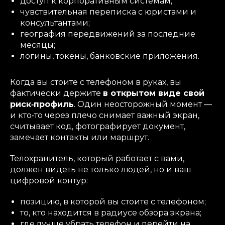
доступ к корпоративным системам;
чувствительная переписка с юристами и
консультантами;
география передвижений за последние
месяцы;
логины, токены, банковские приложения.
Когда вы стоите с телефоном в руках, вы
фактически держите
в открытом виде свой
риск‑профиль
. Один неосторожный момент —
и кто‑то через плечо снимает важный экран,
считывает код, фотографирует документ,
замечает контакты или маршрут.
Телохранитель, который работает с вами,
должен видеть не только людей, но и ваш
цифровой контур:
позицию, в которой вы стоите с телефоном;
то, кто находится в радиусе обзора экрана;
где лучше убрать телефон и перейти на