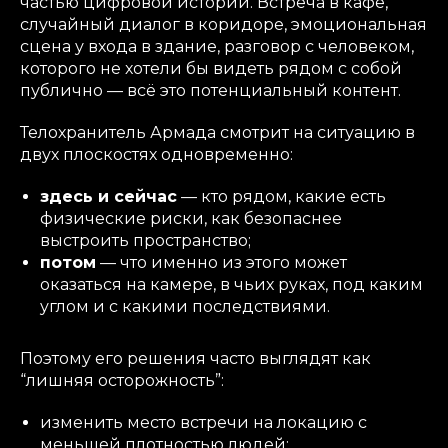
частью цифровой истории. Встреча в кафе,
случайный диалог в коридоре, эмоциональная
сцена у входа в здание, разговор с человеком,
которого не хотели бы видеть рядом с собой
публично — всё это потенциальный контент.
Телохранитель Армада смотрит на ситуацию в
двух плоскостях одновременно:
здесь и сейчас
— кто рядом, какие есть
физические риски, как безопаснее
выстроить пространство;
потом
— что именно из этого может
оказаться на камере, в чьих руках, под каким
углом и с какими последствиями.
Поэтому его решения часто выглядят как
“лишняя осторожность”:
изменить место встречи на локацию с
меньшей плотностью людей;