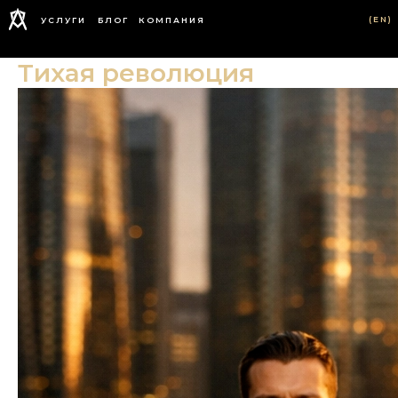
(EN)
УСЛУГИ
БЛОГ
КОМПАНИЯ
Тихая революция