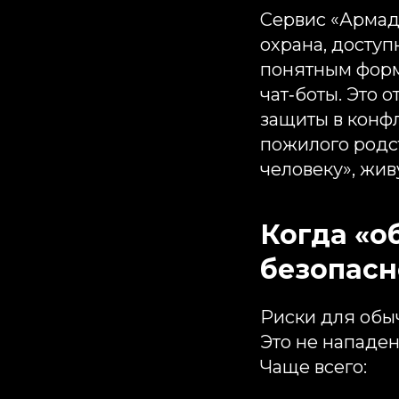
Сервис «Армад
охрана, доступн
понятным форм
чат‑боты. Это 
защиты в конф
пожилого родс
человеку», жи
Когда «о
безопасн
Риски для обы
Это не нападен
Чаще всего: