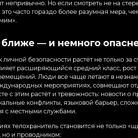
т непривычно. Но если смотреть не на стере
 это часто гораздо более разумная мера, ч
мим».
 ближе — и немного опасн
личной безопасности растёт не только за сч
влияет расширяющийся средний класс, рост
ремещений. Люди всё чаще летают в незнак
еждународных мероприятиях, совмещают от
те с этим растёт и тревожность: новости о
кальные конфликты, языковой барьер, слож
я с местными службами.
иях телохранитель становится не только «щ
 но и проводником: