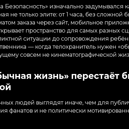
а Безопасность» изначально задумывался к
ая не только элите: от 1 часа, без сложной 
атом заказа через сайт, мобильное прилож
открывает пространство для самых разных с
ликтной ситуации до сопровождения ребён
твенника — когда телохранитель нужен «о
вущему совсем не кинематографической жи
бычная жизнь» перестаёт 
ой
чных людей выглядят иначе, чем для публи
ия фанатов и не политически мотивированн