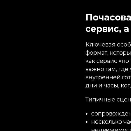
Почасова
сервис, 
Ключевая особ
формат, которы
как сервис «по
важно там, где
внутренней гот
дни и часы, ко
Типичные сцен
сопровождени
несколько ча
недвижимост