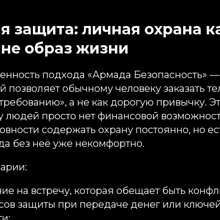
я защита: личная охрана к
а не образ жизни
енность подхода «Армада Безопасность» —
й позволяет обычному человеку заказать т
 требованию», а не как дорогую привычку. Э
 у людей просто нет финансовой возможнос
овности содержать охрану постоянно, но е
гда без неё уже некомфортно.
арии:
е на встречу, которая обещает быть конфл
сов защиты при передаче денег или ключей
и;