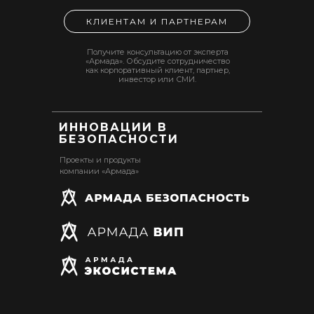
КЛИЕНТАМ И ПАРТНЕРАМ
Получите консультацию от эксперта
«Армада». Обсудите сотрудничество
как корпоративный клиент, партнер,
инвестор или СМИ.
ИННОВАЦИИ В
БЕЗОПАСНОСТИ
Проекты и продукты
компании «Армада»